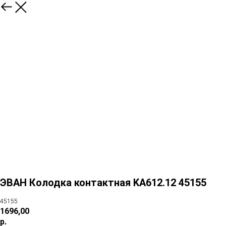
ЭВАН Колодка контактная KA612.12 45155
45155
1696,00
р.