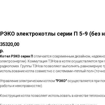
РЭКО электрокотлы серии П 5-9 (без н
35320,00
р.
Котел РЭКО серии П
отличается современным дизайном, надежной
электроэнергии). Коммутация ТЭНов в котле осуществляется при
радиопомех. Группы ТЭНов позволяют выполнять равномерную тр
использование котла совместно с системами «теплый пол» (точнос
Управление электрическим котлом
"
РЭКО
"
осуществляется при по
работы и неисправностях).
Конструкция котла позволяет использовать в качестве теплоносит