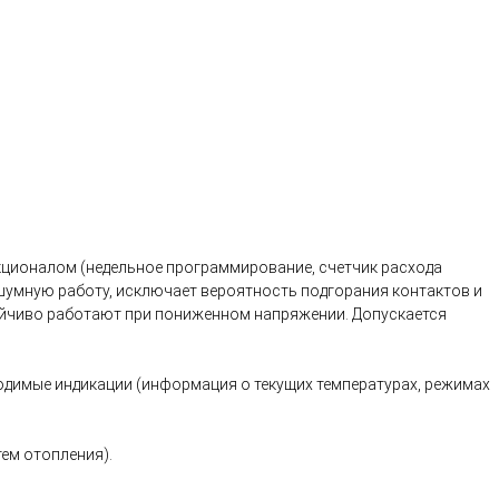
кционалом (недельное программирование, счетчик расхода
шумную работу, исключает вероятность подгорания контактов и
ойчиво работают при пониженном напряжении. Допускается
димые индикации (информация о текущих температурах, режимах
тем отопления).