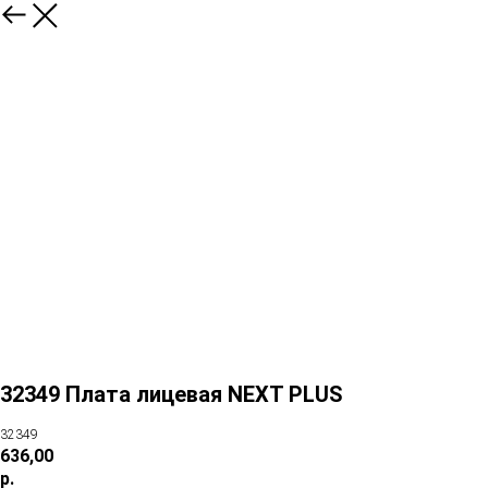
32349 Плата лицевая NEXT PLUS
32349
636,00
р.