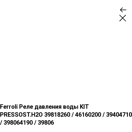
Ferroli Реле давления воды KIT
PRESSOST.H2O 39818260 / 46160200 / 39404710
/ 398064190 / 39806