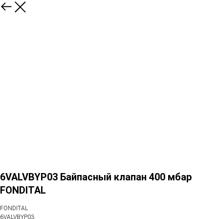
6VALVBYP03 Байпасный клапан 400 мбар
FONDITAL
FONDITAL
6VALVBYP03