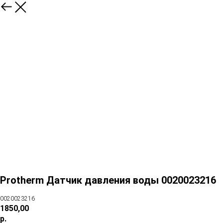
Protherm Датчик давления воды 0020023216
0020023216
1850,00
р.