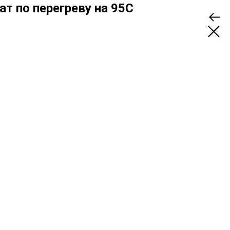
т по перегреву на 95C