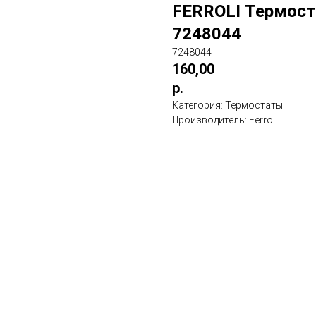
FERROLI Термоста
7248044
7248044
160,00
р.
Категория: Термостаты
Производитель: Ferroli