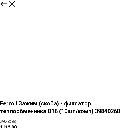
Ferroli Зажим (скоба) - фиксатор
теплообменника D18 (10шт/комп) 39840260
39840260
1112,00