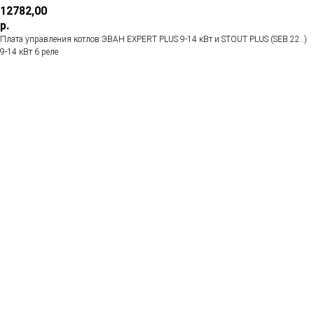
12782,00
р.
Плата управления котлов ЭВАН EXPERT PLUS 9-14 кВт и STOUT PLUS (SEB 22..)
9-14 кВт 6 реле