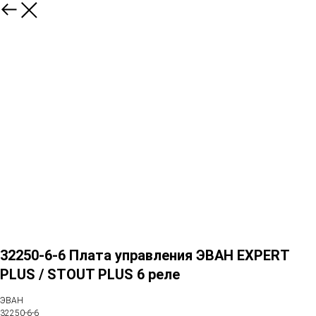
32250-6-6 Плата управления ЭВАН EXPERT
PLUS / STOUT PLUS 6 реле
ЭВАН
32250-6-6