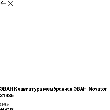
ЭВАН Клавиатура мембранная ЭВАН-Novator
31986
31986
4492,00