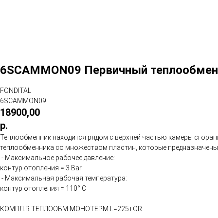
6SCAMMON09 Первичный теплообменник
FONDITAL
6SCAMMON09
18900,00
р.
Теплообменник находится рядом с верхней частью камеры сгоран
теплообменника со множеством пластин, которые предназначены 
- Максимальное рабочее давление:
контур отопления = 3 Bar
- Максимальная рабочая температура:
контур отопления = 110° C
КОМПЛ.R ТЕПЛООБМ.МОНОТЕРМ.L=225+OR