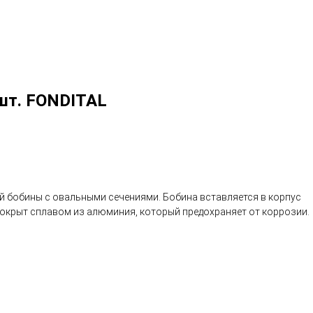
шт. FONDITAL
й бобины с овальными сечениями. Бобина вставляется в корпус
окрыт сплавом из алюминия, который предохраняет от коррозии.