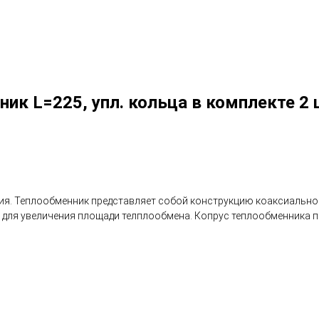
 L=225, упл. кольца в комплекте 2 
ия. Теплообменник представляет собой конструкцию коаксиально
для увеличения площади телплообмена. Копрус теплообменника п