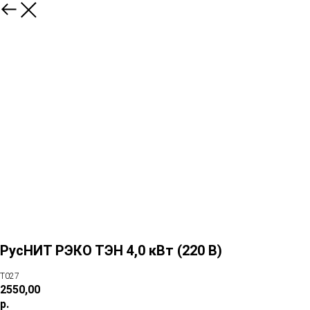
РусНИТ РЭКО ТЭН 4,0 кВт (220 В)
Т027
2550,00
р.