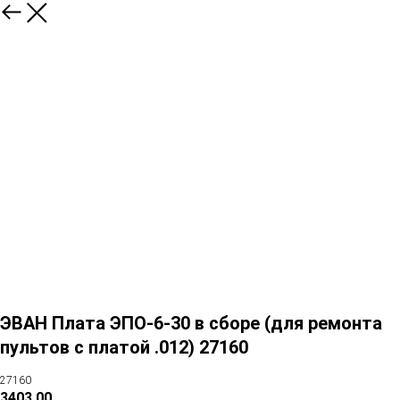
ЭВАН Плата ЭПО-6-30 в сборе (для ремонта
пультов с платой .012) 27160
27160
3403,00