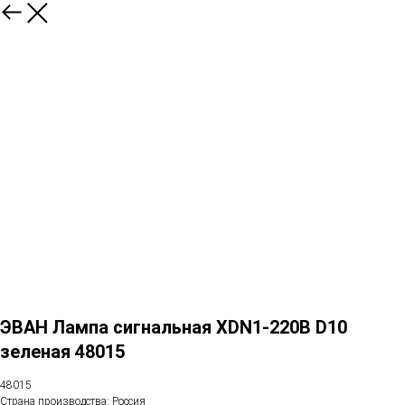
ЭВАН Лампа сигнальная XDN1-220В D10
зеленая 48015
48015
Страна производства: Россия