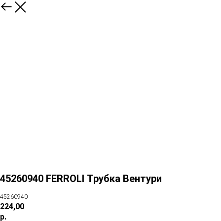
45260940 FERROLI Трубка Вентури
45260940
224,00
р.