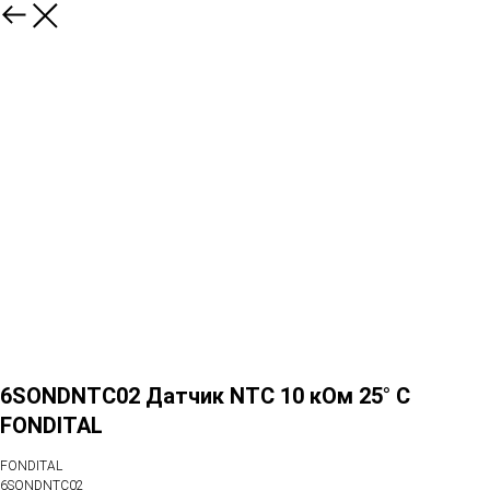
6SONDNTC02 Датчик NTC 10 кОм 25° C
FONDITAL
FONDITAL
6SONDNTC02