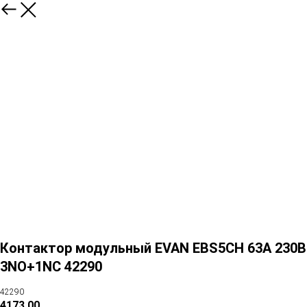
Контактор модульный EVAN EBS5CH 63А 230В
3NO+1NC 42290
42290
4173,00