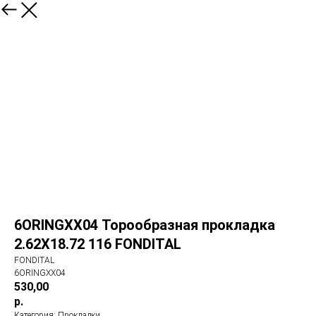
6ORINGXX04 Торообразная прокладка
2.62X18.72 116 FONDITAL
FONDITAL
6ORINGXX04
530,00
р.
Категория: Прокладки