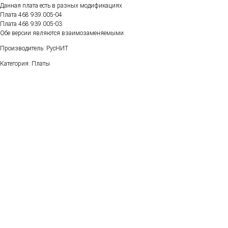
Данная плата есть в разных модификациях
Плата 468 939.005-04
Плата 468 939.005-03
Обе версии являются взаимозаменяемыми.
Производитель: РусНИТ
Категория: Платы