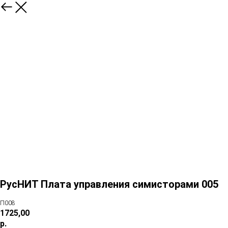
РусНИТ Плата управления симисторами 005
П008
1725,00
р.