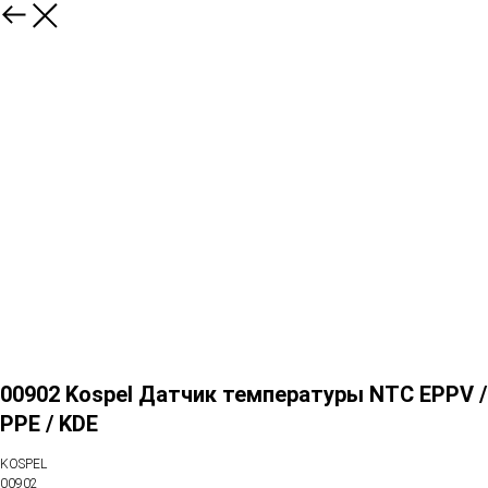
00902 Kospel Датчик температуры NTC EPPV /
PPE / KDE
KOSPEL
00902