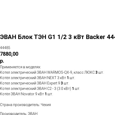
ЭВАН Блок ТЭН G1 1/2 3 кВт Backer 4
44485
7880,00
р.
Применяется в моделях:
Котел электрический ЭВАН WARMOS-QX-9, класс ЛЮКС
3
шт.
Котёл электрический ЭВАН NEXT 3 кВт
1
шт.
Котел электрический ЭВАН Expert 9
3
шт.
Котел электрический ЭВАН С2 - 3 (3.0 кВт)
1
шт.
Котёл ЭВАН Novator 9 кВт
1
шт.
Страна производитель: Чехия
Производитель: ЭВАН