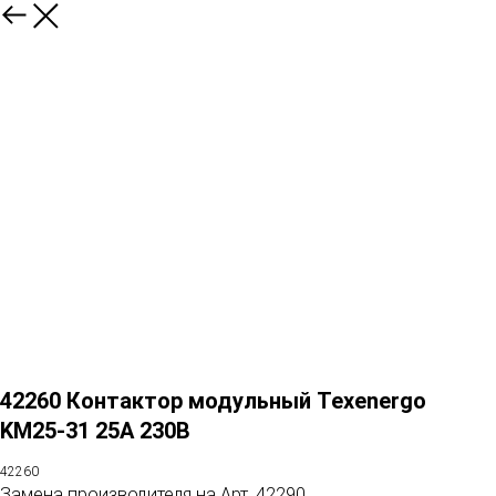
42260 Контактор модульный Texenergo
KM25-31 25А 230В
42260
Замена производителя на Арт. 42290