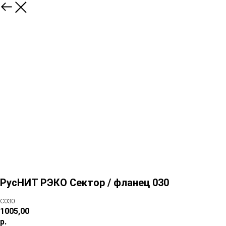
РусНИТ РЭКО Сектор / фланец 030
С030
1005,00
р.