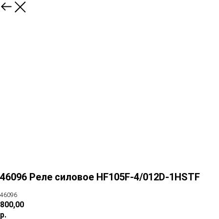
46096 Реле силовое HF105F-4/012D-1HSTF
46096
800,00
р.