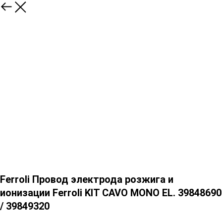
Ferroli Провод электрода розжига и
ионизации Ferroli KIT CAVO MONO EL. 39848690
/ 39849320