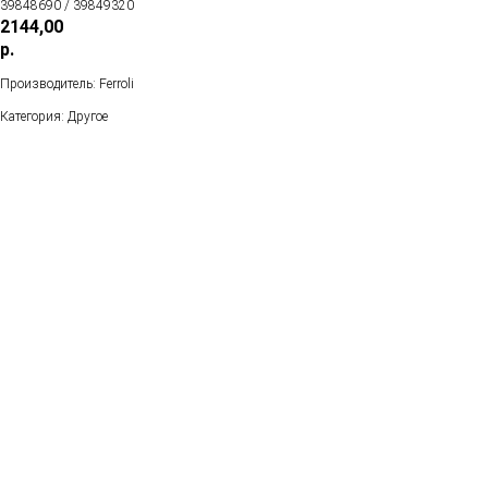
39848690 / 39849320
2144,00
р.
Производитель: Ferroli
Категория: Другое